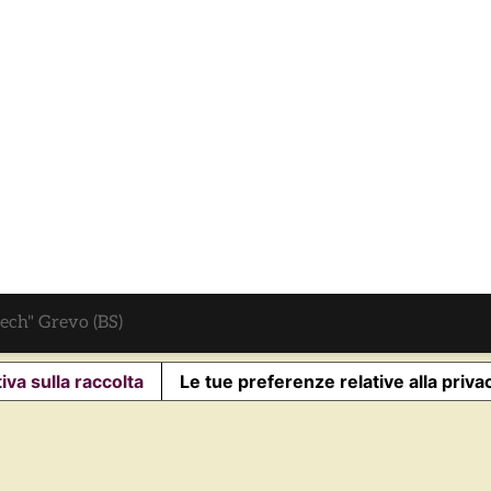
sech" Grevo (BS)
iva sulla raccolta
Le tue preferenze relative alla priva