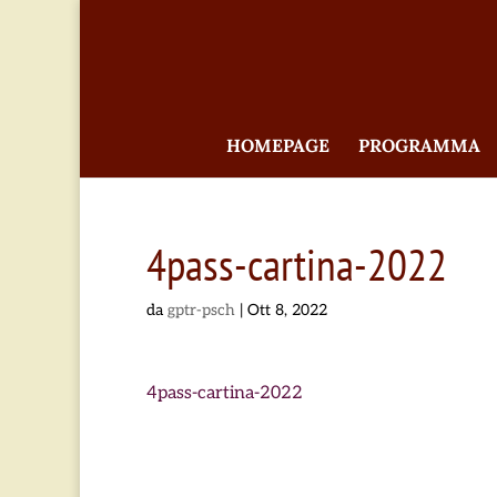
HOMEPAGE
PROGRAMMA
4pass-cartina-2022
da
gptr-psch
|
Ott 8, 2022
4pass-cartina-2022