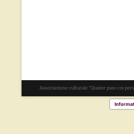
Associazione culturale "Quater pass coi per
Informat