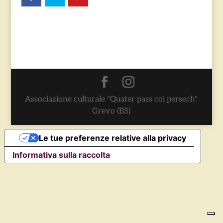
Associazione culturale "Quater pass coi persech"
Grevo (BS)
Le tue preferenze relative alla privacy
Informativa sulla raccolta