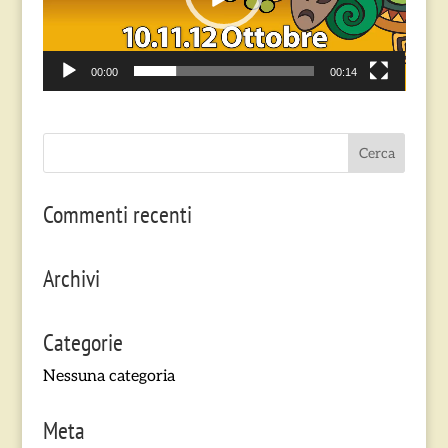
00:00
00:14
Commenti recenti
Archivi
Categorie
Nessuna categoria
Meta